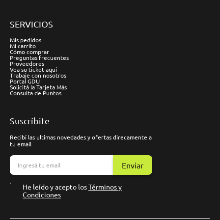
SERVICIOS
Mis pedidos
Mi carrito
Cómo comprar
Preguntas frecuentes
Proveedores
Vea su ticket aquí
Trabaje con nosotros
Portal GDU
Solicitá la Tarjeta Más
Consulta de Puntos
Suscríbite
Recibí las ultimas novedades y ofertas direcamente a
tu email
Enviar
He leído y acepto los
Términos y
Condiciones