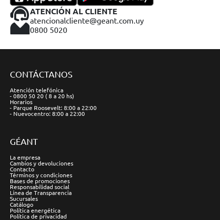
ATENCIÓN AL CLIENTE
atencionalcliente@geant.com.uy
0800 5020
CONTÁCTANOS
Atención telefónica
- 0800 50 20 ( 8 a 20 hs)
Horarios
- Parque Roosevelt: 8:00 a 22:00
- Nuevocentro: 8:00 a 22:00
GÉANT
La empresa
Cambios y devoluciones
Contacto
Términos y condiciones
Bases de promociones
Responsabilidad social
Línea de Transparencia
Sucursales
Catálogo
Política energética
Política de privacidad