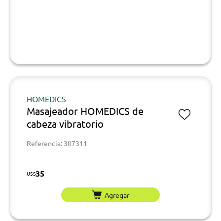
HOMEDICS
Masajeador HOMEDICS de
cabeza vibratorio
Referencia: 307311
35
U$S
Agregar