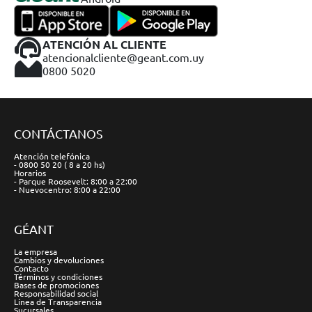
ATENCIÓN AL CLIENTE
atencionalcliente@geant.com.uy
0800 5020
CONTÁCTANOS
Atención telefónica
- 0800 50 20 ( 8 a 20 hs)
Horarios
- Parque Roosevelt: 8:00 a 22:00
- Nuevocentro: 8:00 a 22:00
GÉANT
La empresa
Cambios y devoluciones
Contacto
Términos y condiciones
Bases de promociones
Responsabilidad social
Línea de Transparencia
Sucursales