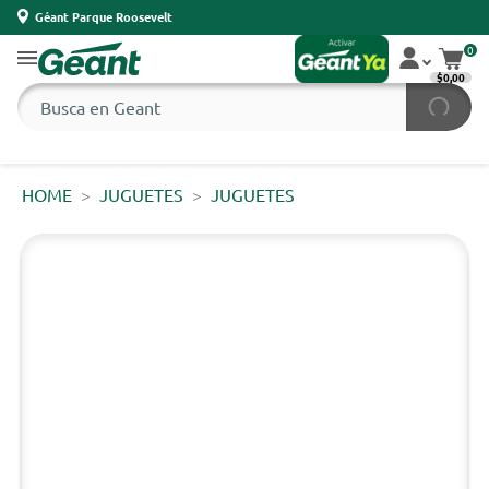
Géant Parque Roosevelt
0
$0,00
HOME
JUGUETES
JUGUETES