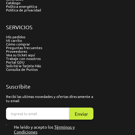
Catálogo
Política energética
Política de privacidad
SERVICIOS
Mis pedidos
Mi carrito
Cómo comprar
Preguntas frecuentes
Proveedores
Vea su ticket aquí
Trabaje con nosotros
Portal GDU
Solicitá la Tarjeta Más
Consulta de Puntos
Suscríbite
Recibí las ultimas novedades y ofertas direcamente a
tu email
Enviar
He leído y acepto los
Términos y
Condiciones