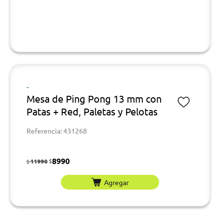
-
Mesa de Ping Pong 13 mm con
Patas + Red, Paletas y Pelotas
Referencia: 431268
8990
11990
$
$
Agregar