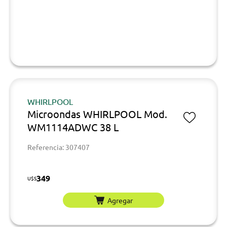
WHIRLPOOL
Microondas WHIRLPOOL Mod.
WM1114ADWC 38 L
Referencia: 307407
349
U$S
Agregar