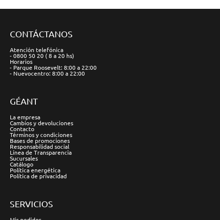
CONTÁCTANOS
Atención telefónica
- 0800 50 20 ( 8 a 20 hs)
Horarios
- Parque Roosevelt: 8:00 a 22:00
- Nuevocentro: 8:00 a 22:00
GÉANT
La empresa
Cambios y devoluciones
Contacto
Términos y condiciones
Bases de promociones
Responsabilidad social
Línea de Transparencia
Sucursales
Catálogo
Política energética
Política de privacidad
SERVICIOS
Mis pedidos