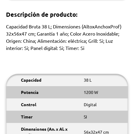
Descripción de producto:
Capacidad Bruta 38 L; Dimensiones (AltoxAnchoxProf)
32x56x47 cm; Garantía 1 año; Color Acero Inoxidable;
Origen: China; Alimentación: eléctrica; Grill: Si; Luz
interior: Si; Panel digital: Si; Timer: Si
Capacidad
38 L
Potencia
1200 W
Control
Digital
Timer
SI
Dimensiones (An. x Al. x
56x32x47 cm