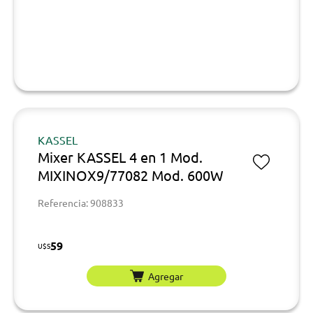
KASSEL
Mixer KASSEL 4 en 1 Mod.
MIXINOX9/77082 Mod. 600W
Referencia: 908833
59
U$S
Agregar