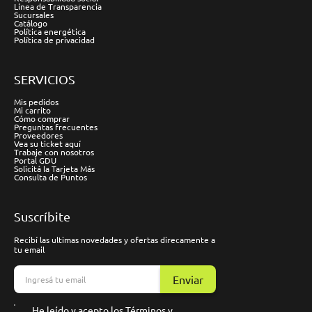
Línea de Transparencia
Sucursales
Catálogo
Política energética
Política de privacidad
SERVICIOS
Mis pedidos
Mi carrito
Cómo comprar
Preguntas frecuentes
Proveedores
Vea su ticket aquí
Trabaje con nosotros
Portal GDU
Solicitá la Tarjeta Más
Consulta de Puntos
Suscríbite
Recibí las ultimas novedades y ofertas direcamente a
tu email
Enviar
He leído y acepto los
Términos y