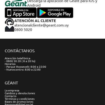
Descargá la aplicación de Geant para IOS y
Android
ATENCIÓN AL CLIENTE
atencionalcliente@geant.com.uy
0800 5020
CONTÁCTANOS
Atención telefónica
- 0800 50 20 ( 8 a 20 hs)
Horarios
- Parque Roosevelt: 8:00 a 22:00
- Nuevocentro: 8:00 a 22:00
GÉANT
La empresa
Cambios y devoluciones
Contacto
Términos y condiciones
Bases de promociones
Responsabilidad social