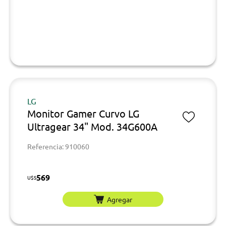
LG
Monitor Gamer Curvo LG
Ultragear 34" Mod. 34G600A
Referencia: 910060
569
U$S
Agregar