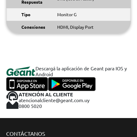
Respuesta
Tipo
Monitor G
Conexiones
HDMI, Display Port
Descargá la aplicación de Geant para IOS y
Android
ATENCIÓN AL CLIENTE
atencionalcliente@geant.com.uy
0800 5020
CONTÁCTANOS