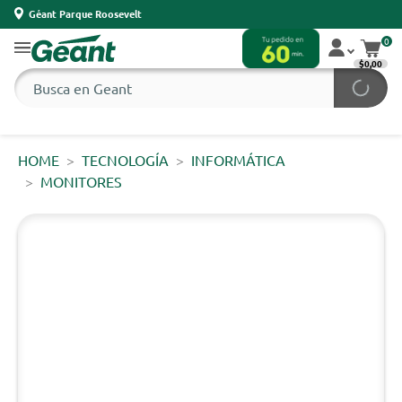
Géant Parque Roosevelt
0
$0,00
HOME
TECNOLOGÍA
INFORMÁTICA
MONITORES