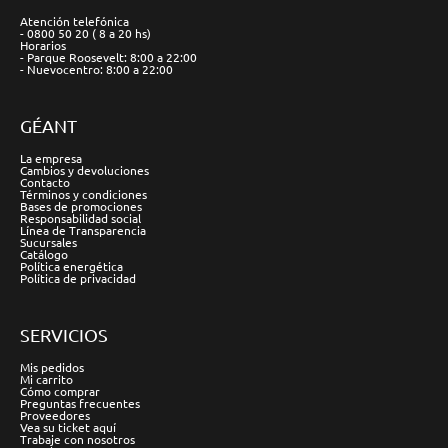
Atención telefónica
- 0800 50 20 ( 8 a 20 hs)
Horarios
- Parque Roosevelt: 8:00 a 22:00
- Nuevocentro: 8:00 a 22:00
GÉANT
La empresa
Cambios y devoluciones
Contacto
Términos y condiciones
Bases de promociones
Responsabilidad social
Línea de Transparencia
Sucursales
Catálogo
Política energética
Política de privacidad
SERVICIOS
Mis pedidos
Mi carrito
Cómo comprar
Preguntas frecuentes
Proveedores
Vea su ticket aquí
Trabaje con nosotros