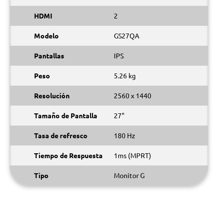
HDMI
2
Modelo
GS27QA
Pantallas
IPS
Peso
5.26 kg
Resolución
2560 x 1440
Tamaño de Pantalla
27"
Tasa de refresco
180 Hz
Tiempo de Respuesta
1ms (MPRT)
Tipo
Monitor G