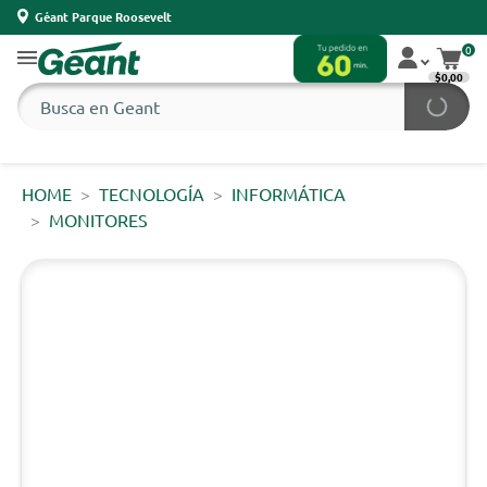
Géant Parque Roosevelt
0
$0,00
HOME
TECNOLOGÍA
INFORMÁTICA
MONITORES