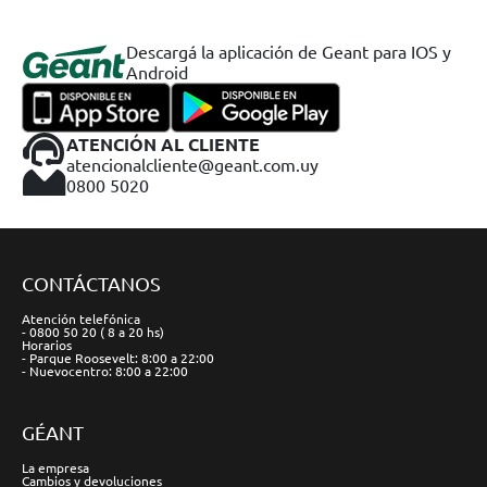
Descargá la aplicación de Geant para IOS y
Android
ATENCIÓN AL CLIENTE
atencionalcliente@geant.com.uy
0800 5020
CONTÁCTANOS
Atención telefónica
- 0800 50 20 ( 8 a 20 hs)
Horarios
- Parque Roosevelt: 8:00 a 22:00
- Nuevocentro: 8:00 a 22:00
GÉANT
La empresa
Cambios y devoluciones