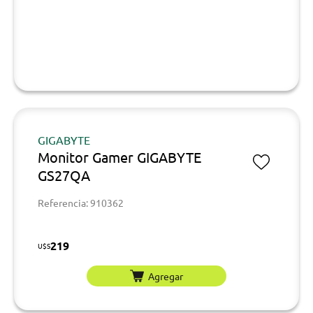
GIGABYTE
Monitor Gamer GIGABYTE
GS27QA
Referencia: 910362
219
U$S
Agregar