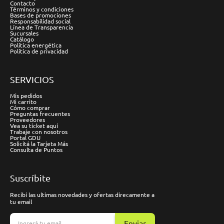
Contacto
Términos y condiciones
Bases de promociones
Responsabilidad social
Línea de Transparencia
Sucursales
Catálogo
Política energética
Política de privacidad
SERVICIOS
Mis pedidos
Mi carrito
Cómo comprar
Preguntas frecuentes
Proveedores
Vea su ticket aquí
Trabaje con nosotros
Portal GDU
Solicitá la Tarjeta Más
Consulta de Puntos
Suscríbite
Recibí las ultimas novedades y ofertas direcamente a
tu email
Enviar