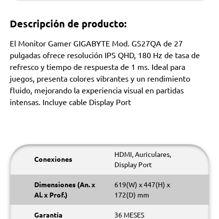
Descripción de producto:
El Monitor Gamer GIGABYTE Mod. GS27QA de 27
pulgadas ofrece resolución IPS QHD, 180 Hz de tasa de
refresco y tiempo de respuesta de 1 ms. Ideal para
juegos, presenta colores vibrantes y un rendimiento
fluido, mejorando la experiencia visual en partidas
intensas. Incluye cable Display Port
HDMI, Auriculares,
Conexiones
Display Port
Dimensiones (An. x
619(W) x 447(H) x
Al. x Prof.)
172(D) mm
Garantía
36 MESES