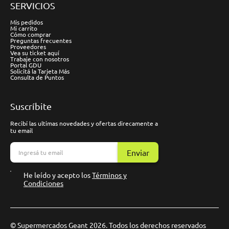
SERVICIOS
Mis pedidos
Mi carrito
Cómo comprar
Preguntas frecuentes
Proveedores
Vea su ticket aquí
Trabaje con nosotros
Portal GDU
Solicitá la Tarjeta Más
Consulta de Puntos
Suscríbite
Recibí las ultimas novedades y ofertas direcamente a
tu email
Enviar
He leído y acepto los
Términos y
Condiciones
© Supermercados Geant 2026. Todos los derechos reservados