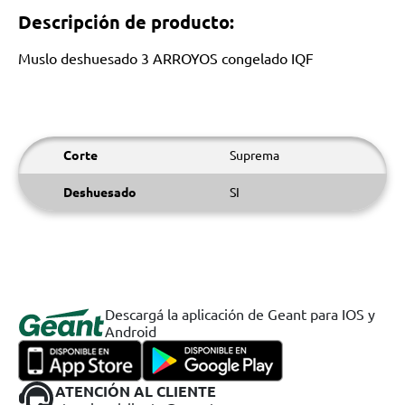
Descripción de producto:
Muslo deshuesado 3 ARROYOS congelado IQF
Corte
Suprema
Deshuesado
SI
Descargá la aplicación de Geant para IOS y
Android
ATENCIÓN AL CLIENTE