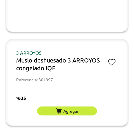
3 ARROYOS
Muslo deshuesado 3 ARROYOS
congelado IQF
Referencia: 301997
635
$
Agregar