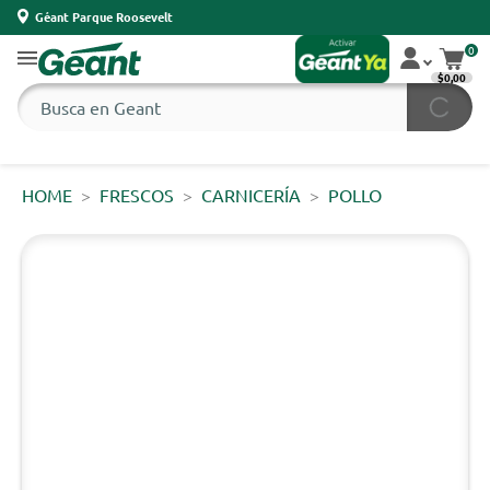
Géant Parque Roosevelt
0
$0,00
HOME
FRESCOS
CARNICERÍA
POLLO