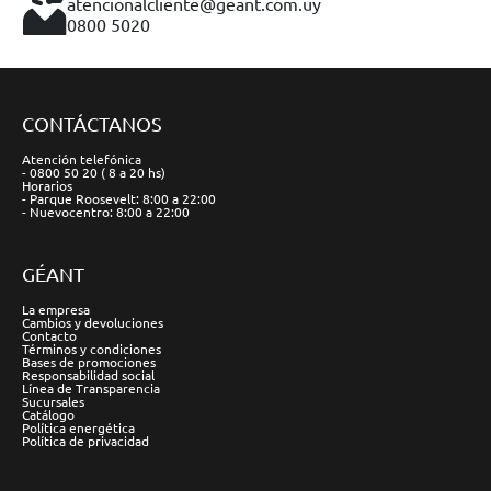
atencionalcliente@geant.com.uy
0800 5020
CONTÁCTANOS
Atención telefónica
- 0800 50 20 ( 8 a 20 hs)
Horarios
- Parque Roosevelt: 8:00 a 22:00
- Nuevocentro: 8:00 a 22:00
GÉANT
La empresa
Cambios y devoluciones
Contacto
Términos y condiciones
Bases de promociones
Responsabilidad social
Línea de Transparencia
Sucursales
Catálogo
Política energética
Política de privacidad