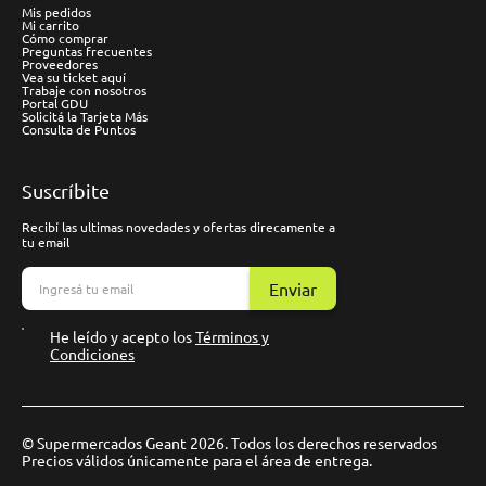
Mis pedidos
Mi carrito
Cómo comprar
Preguntas frecuentes
Proveedores
Vea su ticket aquí
Trabaje con nosotros
Portal GDU
Solicitá la Tarjeta Más
Consulta de Puntos
Suscríbite
Recibí las ultimas novedades y ofertas direcamente a
tu email
Enviar
He leído y acepto los
Términos y
Condiciones
© Supermercados Geant 2026. Todos los derechos reservados
Precios válidos únicamente para el área de entrega.