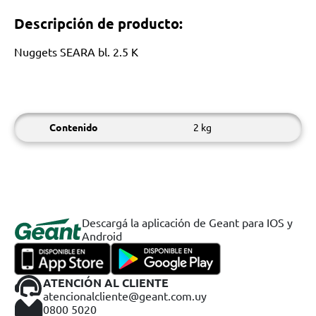
Descripción de producto:
Nuggets SEARA bl. 2.5 K
Contenido
2 kg
Descargá la aplicación de Geant para IOS y
Android
ATENCIÓN AL CLIENTE
atencionalcliente@geant.com.uy
0800 5020