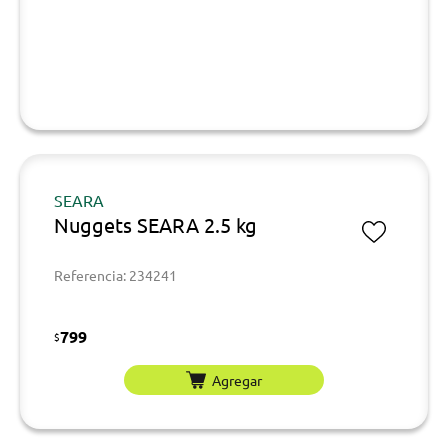
SEARA
Nuggets SEARA 2.5 kg
Referencia: 234241
799
$
Agregar