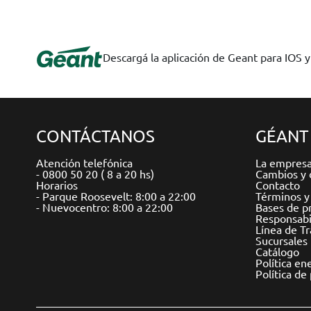
Descargá la aplicación de Geant para IOS 
CONTÁCTANOS
GÉANT
Atención telefónica
La empres
- 0800 50 20 ( 8 a 20 hs)
Cambios y 
Horarios
Contacto
- Parque Roosevelt: 8:00 a 22:00
Términos y
- Nuevocentro: 8:00 a 22:00
Bases de p
Responsabil
Línea de T
Sucursales
Catálogo
Política en
Política de