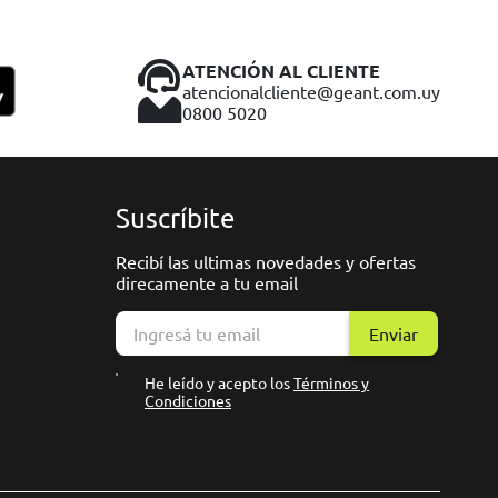
ATENCIÓN AL CLIENTE
atencionalcliente@geant.com.uy
0800 5020
Suscríbite
Recibí las ultimas novedades y ofertas
direcamente a tu email
Enviar
He leído y acepto los
Términos y
Condiciones