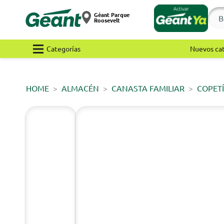
Géant Parque
Roosevelt
Categorías
Nuevos ca
HOME
ALMACÉN
CANASTA FAMILIAR
COPET