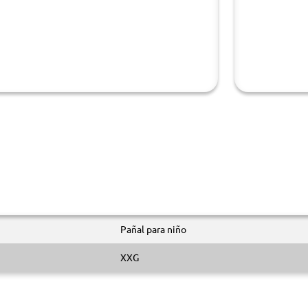
Pañal para niño
XXG