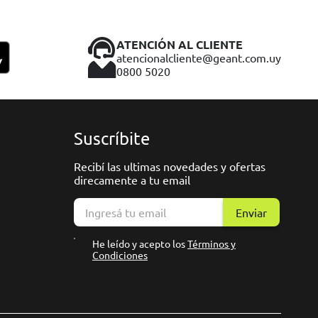
ATENCIÓN AL CLIENTE
atencionalcliente@geant.com.uy
0800 5020
Suscríbite
Recibí las ultimas novedades y ofertas
direcamente a tu email
Enviar
He leído y acepto los
Términos y
Condiciones