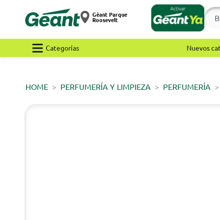
Géant Parque
Roosevelt
Categorías
Nuevos ca
HOME
PERFUMERÍA Y LIMPIEZA
PERFUMERÍA