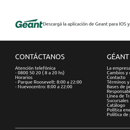
Descargá la aplicación de Geant para IOS 
CONTÁCTANOS
GÉANT
Atención telefónica
La empres
- 0800 50 20 ( 8 a 20 hs)
Cambios y 
Horarios
Contacto
- Parque Roosevelt: 8:00 a 22:00
Términos y
- Nuevocentro: 8:00 a 22:00
Bases de p
Responsabil
Línea de T
Sucursales
Catálogo
Política en
Política de