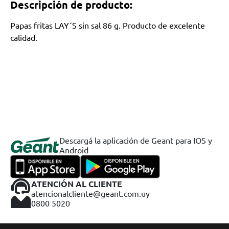
Descripción de producto:
Papas fritas LAY´S sin sal 86 g. Producto de excelente
calidad.
Descargá la aplicación de Geant para IOS y
Android
ATENCIÓN AL CLIENTE
atencionalcliente@geant.com.uy
0800 5020