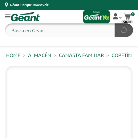
Géant Parque Roosevelt
0
$0,00
HOME
ALMACÉN
CANASTA FAMILIAR
COPETÍN