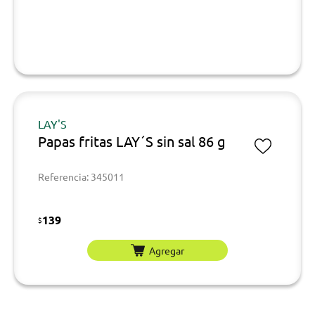
LAY'S
Papas fritas LAY´S sin sal 86 g
Referencia: 345011
139
$
Agregar