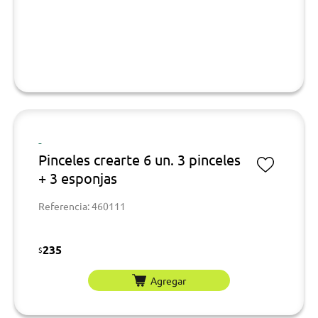
-
Pinceles crearte 6 un. 3 pinceles
+ 3 esponjas
Referencia: 460111
235
$
Agregar