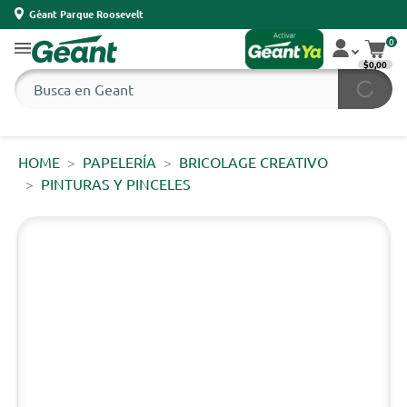
Géant Parque Roosevelt
0
$0,00
HOME
PAPELERÍA
BRICOLAGE CREATIVO
PINTURAS Y PINCELES