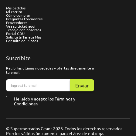
Mis pedidos
Mi carrito
Cómo comprar
Preguntas frecuentes
Proveedores
Vea su ticket aquí
Trabaje con nosotros
Portal GDU
Solicitá la Tarjeta Más
Consulta de Puntos
Suscríbite
Recibí las ultimas novedades y ofertas direcamente a
tu email
Enviar
He leído y acepto los
Términos y
Condiciones
© Supermercados Geant 2026. Todos los derechos reservados
Precios válidos únicamente para el área de entrega.