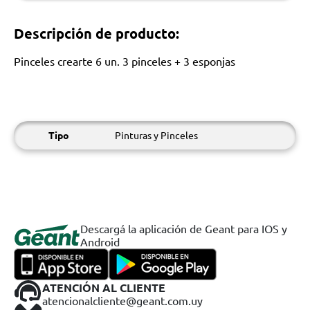
Descripción de producto:
Pinceles crearte 6 un. 3 pinceles + 3 esponjas
Tipo
Pinturas y Pinceles
Descargá la aplicación de Geant para IOS y
Android
ATENCIÓN AL CLIENTE
atencionalcliente@geant.com.uy