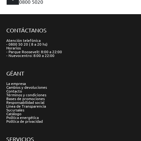
0800 5020
CONTÁCTANOS
Atención telefónica
- 0800 50 20 ( 8 a 20 hs)
Horarios
- Parque Roosevelt: 8:00 a 22:00
- Nuevocentro: 8:00 a 22:00
GÉANT
La empresa
Cambios y devoluciones
Contacto
Términos y condiciones
Bases de promociones
Responsabilidad social
Línea de Transparencia
Sucursales
Catálogo
Política energética
Política de privacidad
SERVICIOS