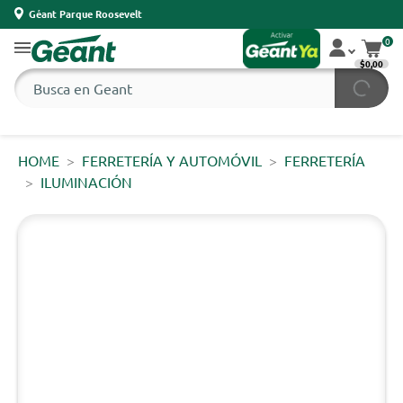
Géant Parque Roosevelt
0
$0,00
HOME
FERRETERÍA Y AUTOMÓVIL
FERRETERÍA
ILUMINACIÓN