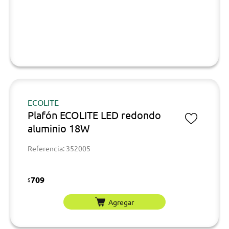
ECOLITE
Plafón ECOLITE LED redondo
aluminio 18W
Referencia: 352005
709
$
Agregar