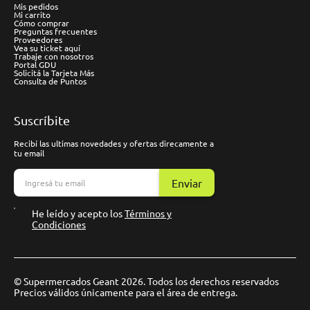
Mis pedidos
Mi carrito
Cómo comprar
Preguntas frecuentes
Proveedores
Vea su ticket aquí
Trabaje con nosotros
Portal GDU
Solicitá la Tarjeta Más
Consulta de Puntos
Suscríbite
Recibí las ultimas novedades y ofertas direcamente a
tu email
Enviar
He leído y acepto los
Términos y
Condiciones
© Supermercados Geant 2026. Todos los derechos reservados
Precios válidos únicamente para el área de entrega.