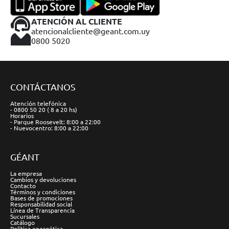
ATENCIÓN AL CLIENTE
atencionalcliente@geant.com.uy
0800 5020
CONTÁCTANOS
Atención telefónica
- 0800 50 20 ( 8 a 20 hs)
Horarios
- Parque Roosevelt: 8:00 a 22:00
- Nuevocentro: 8:00 a 22:00
GÉANT
La empresa
Cambios y devoluciones
Contacto
Términos y condiciones
Bases de promociones
Responsabilidad social
Línea de Transparencia
Sucursales
Catálogo
Política energética