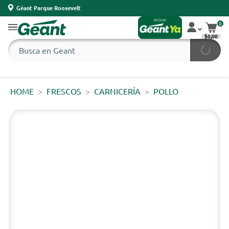
Géant Parque Roosevelt
0
$0,00
HOME
FRESCOS
CARNICERÍA
POLLO