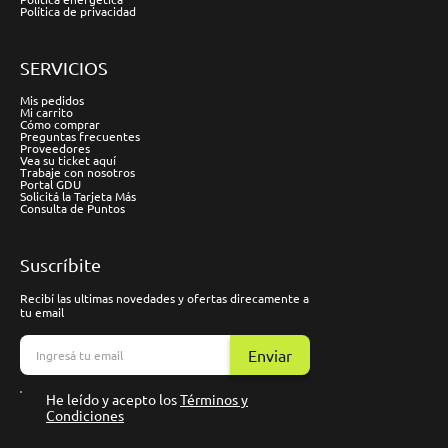
Política de privacidad
SERVICIOS
Mis pedidos
Mi carrito
Cómo comprar
Preguntas frecuentes
Proveedores
Vea su ticket aquí
Trabaje con nosotros
Portal GDU
Solicitá la Tarjeta Más
Consulta de Puntos
Suscríbite
Recibí las ultimas novedades y ofertas direcamente a
tu email
Enviar
He leído y acepto los
Términos y
Condiciones