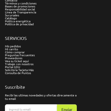
Contacto
Términos y condiciones
Bases de promociones
Responsabilidad social
Línea de Transparencia
Sucursales
Catálogo
Política energética
Política de privacidad
SERVICIOS
Mis pedidos
Mi carrito
Cómo comprar
Preguntas frecuentes
Proveedores
Vea su ticket aquí
Trabaje con nosotros
Portal GDU
Solicitá la Tarjeta Más
Consulta de Puntos
Suscríbite
Recibí las ultimas novedades y ofertas direcamente a
tu email
Enviar