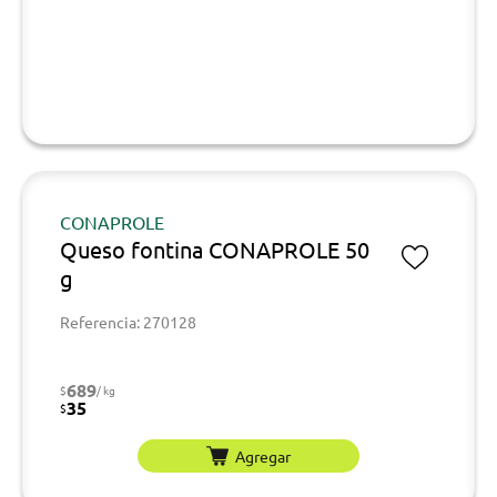
CONAPROLE
Queso fontina CONAPROLE 50
g
Referencia: 270128
689
$
/ kg
35
$
Agregar