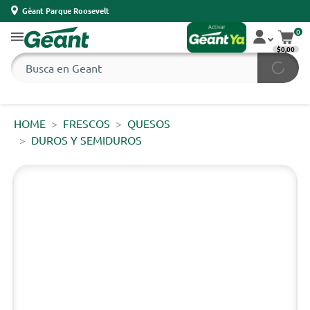
Géant Parque Roosevelt
0
$0,00
HOME
FRESCOS
QUESOS
DUROS Y SEMIDUROS