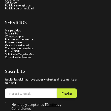
Catálogo
Política energética
Política de privacidad
SERVICIOS
Mis pedidos
Mi carrito
Cómo comprar
Preguntas frecuentes
Proveedores
Vea su ticket aquí
Trabaje con nosotros
Portal GDU
Solicitá la Tarjeta Más
Consulta de Puntos
Suscríbite
Recibí las ultimas novedades y ofertas direcamente a
tu email
Enviar
He leído y acepto los
Términos y
Condiciones