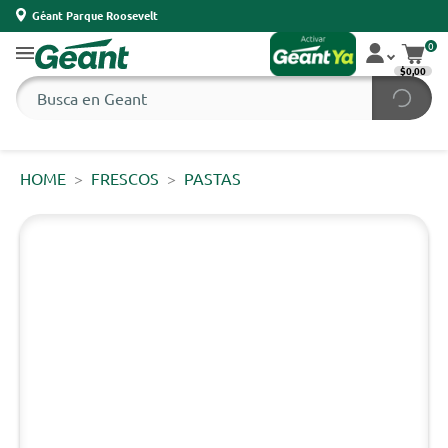
Géant Parque Roosevelt
0
$0,00
HOME
FRESCOS
PASTAS