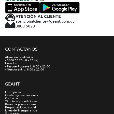
ATENCIÓN AL CLIENTE
atencionalcliente@geant.com.uy
0800 5020
CONTÁCTANOS
Atención telefónica
- 0800 50 20 ( 8 a 20 hs)
Horarios
- Parque Roosevelt: 8:00 a 22:00
- Nuevocentro: 8:00 a 22:00
GÉANT
La empresa
Cambios y devoluciones
Contacto
Términos y condiciones
Bases de promociones
Responsabilidad social
Línea de Transparencia
Sucursales