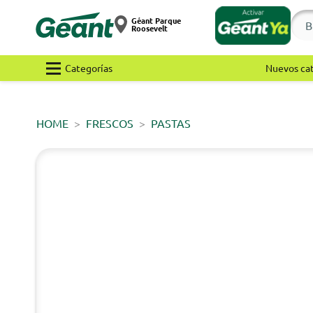
Géant Parque
Roosevelt
Categorías
Nuevos ca
HOME
FRESCOS
PASTAS