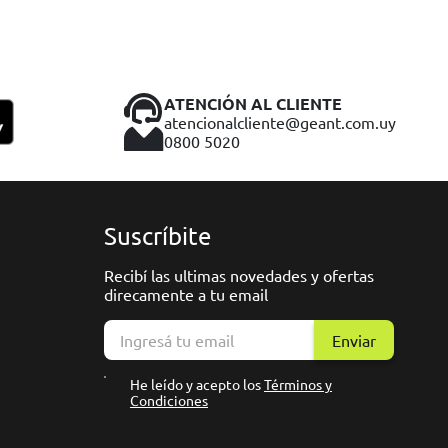
ATENCIÓN AL CLIENTE
atencionalcliente@geant.com.uy
0800 5020
Suscríbite
Recibí las ultimas novedades y ofertas
direcamente a tu email
Enviar
He leído y acepto los
Términos y
Condiciones