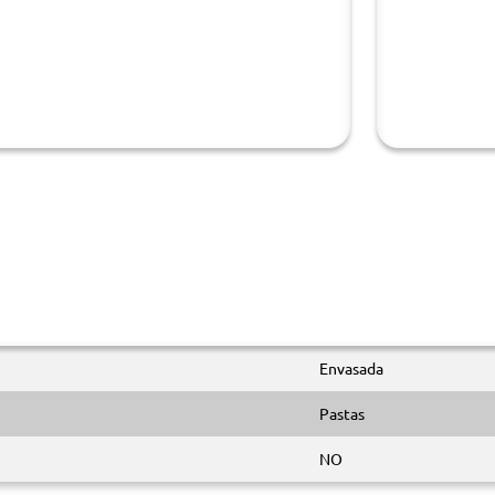
Envasada
Pastas
NO