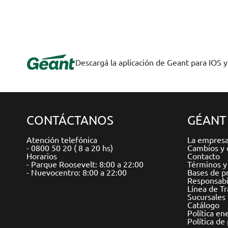
Descargá la aplicación de Geant para IOS 
CONTÁCTANOS
GÉANT
Atención telefónica
La empres
- 0800 50 20 ( 8 a 20 hs)
Cambios y 
Horarios
Contacto
- Parque Roosevelt: 8:00 a 22:00
Términos y
- Nuevocentro: 8:00 a 22:00
Bases de p
Responsabil
Línea de T
Sucursales
Catálogo
Política en
Política de