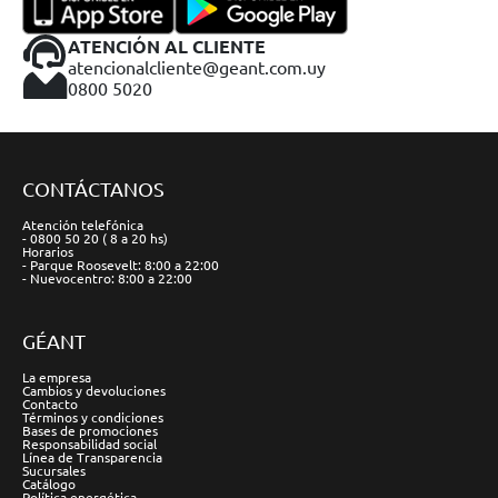
ATENCIÓN AL CLIENTE
atencionalcliente@geant.com.uy
0800 5020
CONTÁCTANOS
Atención telefónica
- 0800 50 20 ( 8 a 20 hs)
Horarios
- Parque Roosevelt: 8:00 a 22:00
- Nuevocentro: 8:00 a 22:00
GÉANT
La empresa
Cambios y devoluciones
Contacto
Términos y condiciones
Bases de promociones
Responsabilidad social
Línea de Transparencia
Sucursales
Catálogo
Política energética