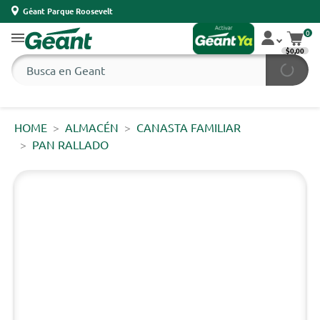
Géant Parque Roosevelt
0
$0,00
HOME
ALMACÉN
CANASTA FAMILIAR
PAN RALLADO