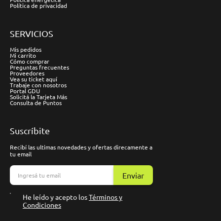
Política de privacidad
SERVICIOS
Mis pedidos
Mi carrito
Cómo comprar
Preguntas frecuentes
Proveedores
Vea su ticket aquí
Trabaje con nosotros
Portal GDU
Solicitá la Tarjeta Más
Consulta de Puntos
Suscríbite
Recibí las ultimas novedades y ofertas direcamente a
tu email
Enviar
He leído y acepto los
Términos y
Condiciones