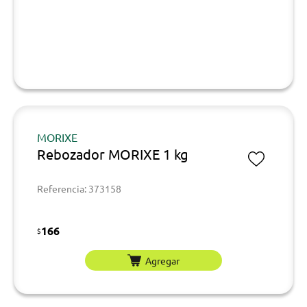
MORIXE
Rebozador MORIXE 1 kg
Referencia: 373158
166
$
Agregar