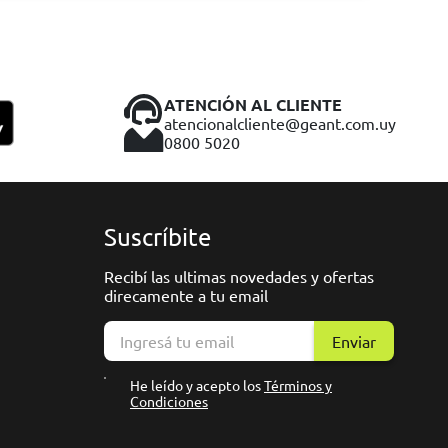
ATENCIÓN AL CLIENTE
atencionalcliente@geant.com.uy
0800 5020
Suscríbite
Recibí las ultimas novedades y ofertas
direcamente a tu email
Enviar
He leído y acepto los
Términos y
Condiciones