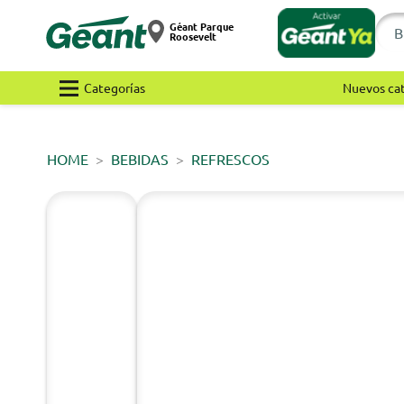
Géant Parque
Roosevelt
Categorías
Nuevos ca
HOME
BEBIDAS
REFRESCOS