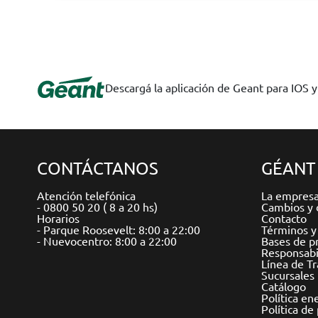
Descargá la aplicación de Geant para IOS 
CONTÁCTANOS
GÉANT
Atención telefónica
La empres
- 0800 50 20 ( 8 a 20 hs)
Cambios y 
Horarios
Contacto
- Parque Roosevelt: 8:00 a 22:00
Términos y
- Nuevocentro: 8:00 a 22:00
Bases de p
Responsabil
Línea de T
Sucursales
Catálogo
Política en
Política de