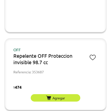
OFF
Repelente OFF Proteccion
invisible 98.7 cc
Referencia: 353687
474
$
Agregar