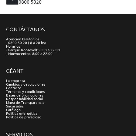
0800 5020
CONTÁCTANOS
Atención telefónica
- 0800 50 20 ( 8 a 20 hs)
Horarios
- Parque Roosevelt: 8:00 a 22:00
- Nuevocentro: 8:00 a 22:00
GÉANT
La empresa
Cambios y devoluciones
Contacto
Términos y condiciones
Bases de promociones
Responsabilidad social
Línea de Transparencia
Sucursales
Catálogo
Política energética
Política de privacidad
SERVICIOS