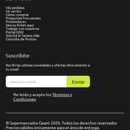
Mis pedidos
Mi carrito
Cómo comprar
Preguntas frecuentes
Proveedores
Vea su ticket aquí
Trabaje con nosotros
Portal GDU
Solicitá la Tarjeta Más
Consulta de Puntos
Suscríbite
Recibí las ultimas novedades y ofertas direcamente a
tu email
Enviar
He leído y acepto los
Términos y
Condiciones
© Supermercados Geant 2026. Todos los derechos reservados
Precios válidos únicamente para el área de entrega.