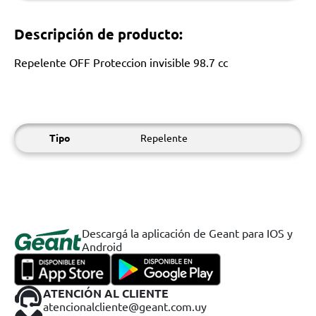
Descripción de producto:
Repelente OFF Proteccion invisible 98.7 cc
Tipo
Repelente
Descargá la aplicación de Geant para IOS y
Android
ATENCIÓN AL CLIENTE
atencionalcliente@geant.com.uy