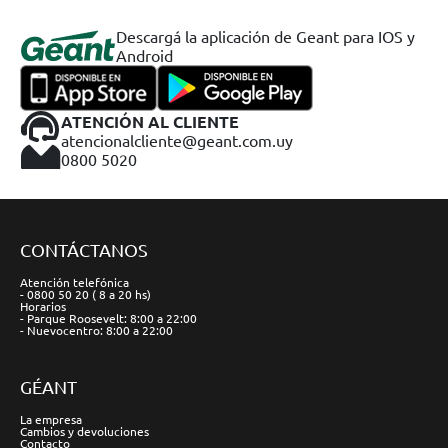
Descargá la aplicación de Geant para IOS y
Android
ATENCIÓN AL CLIENTE
atencionalcliente@geant.com.uy
0800 5020
CONTÁCTANOS
Atención telefónica
- 0800 50 20 ( 8 a 20 hs)
Horarios
- Parque Roosevelt: 8:00 a 22:00
- Nuevocentro: 8:00 a 22:00
GÉANT
La empresa
Cambios y devoluciones
Contacto