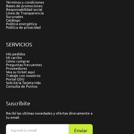
Términos y condiciones
Bases de promociones
Responsabilidad social
Línea de Transparencia
Sucursales
Catálogo
Política energética
Política de privacidad
SERVICIOS
Mis pedidos
Mi carrito
Cómo comprar
Preguntas frecuentes
Proveedores
Vea su ticket aquí
Trabaje con nosotros
Portal GDU
Solicitá la Tarjeta Más
Consulta de Puntos
Suscríbite
Recibí las ultimas novedades y ofertas direcamente a
tu email
Enviar