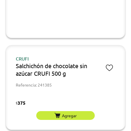
CRUFI
Salchichón de chocolate sin
azúcar CRUFI 500 g
Referencia: 241385
375
$
Agregar