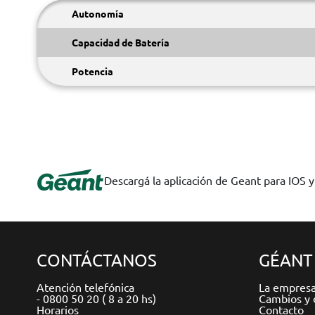
Autonomía
Capacidad de Batería
Potencia
Descargá la aplicación de Geant para IOS 
CONTÁCTANOS
GÉANT
Atención telefónica
La empres
- 0800 50 20 ( 8 a 20 hs)
Cambios y 
Horarios
Contacto