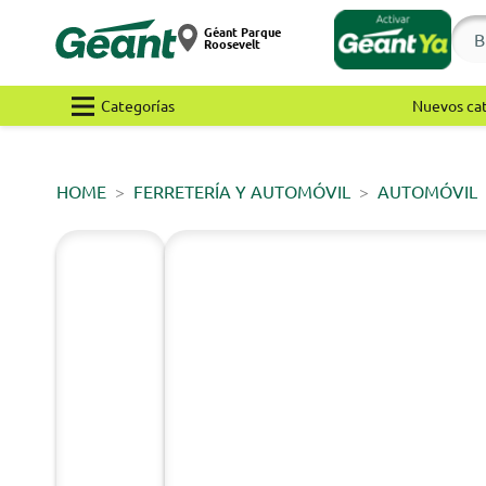
Géant Parque
Roosevelt
Categorías
Nuevos ca
HOME
FERRETERÍA Y AUTOMÓVIL
AUTOMÓVIL