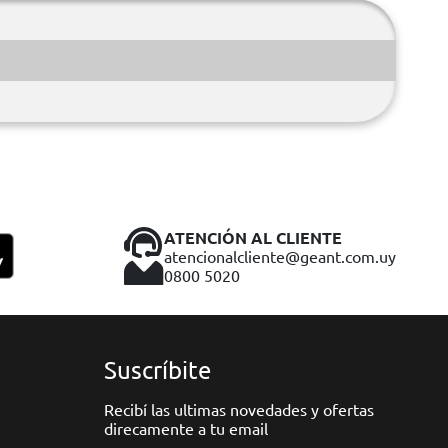
ATENCIÓN AL CLIENTE
atencionalcliente@geant.com.uy
0800 5020
Suscríbite
Recibí las ultimas novedades y ofertas
direcamente a tu email