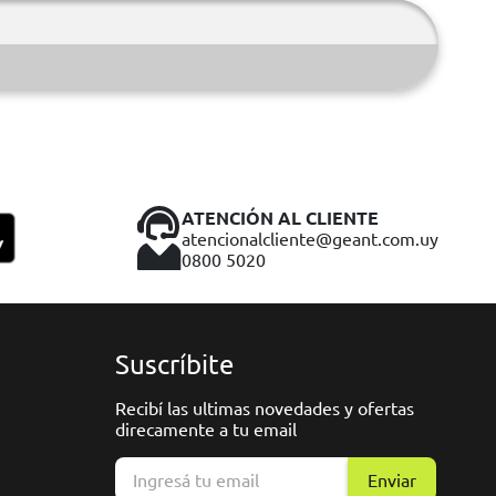
ATENCIÓN AL CLIENTE
atencionalcliente@geant.com.uy
0800 5020
Suscríbite
Recibí las ultimas novedades y ofertas
direcamente a tu email
Enviar