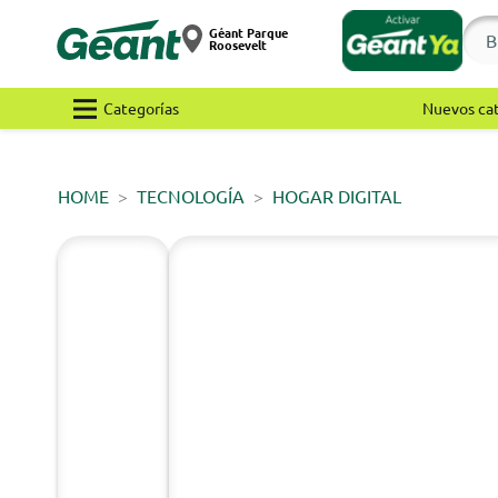
Géant Parque
Roosevelt
Categorías
Nuevos ca
HOME
TECNOLOGÍA
HOGAR DIGITAL