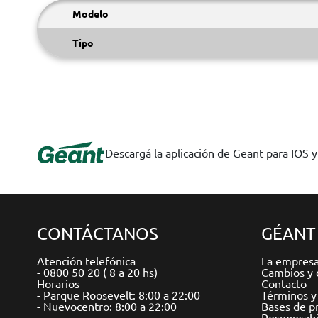
Modelo
Tipo
Descargá la aplicación de Geant para IOS 
CONTÁCTANOS
GÉANT
Atención telefónica
La empres
- 0800 50 20 ( 8 a 20 hs)
Cambios y 
Horarios
Contacto
- Parque Roosevelt: 8:00 a 22:00
Términos y
- Nuevocentro: 8:00 a 22:00
Bases de p
Responsabil