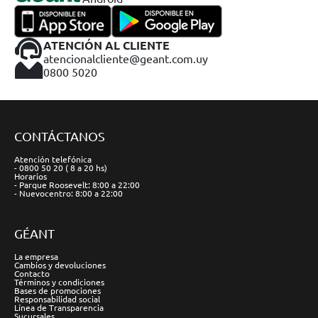
ATENCIÓN AL CLIENTE
atencionalcliente@geant.com.uy
0800 5020
CONTÁCTANOS
Atención telefónica
- 0800 50 20 ( 8 a 20 hs)
Horarios
- Parque Roosevelt: 8:00 a 22:00
- Nuevocentro: 8:00 a 22:00
GÉANT
La empresa
Cambios y devoluciones
Contacto
Términos y condiciones
Bases de promociones
Responsabilidad social
Línea de Transparencia
Sucursales