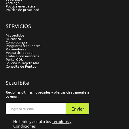
Catálogo
Política energética
Política de privacidad
SERVICIOS
Mis pedidos
Mi carrito
Cómo comprar
Preguntas frecuentes
Proveedores
Vea su ticket aquí
Trabaje con nosotros
Portal GDU
Solicitá la Tarjeta Más
Consulta de Puntos
Suscríbite
Recibí las ultimas novedades y ofertas direcamente a
tu email
Enviar
He leído y acepto los
Términos y
Condiciones