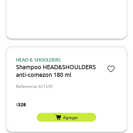
HEAD & SHOULDERS
Shampoo HEAD&SHOULDERS
anti-comezon 180 ml
Referencia: 621339
328
$
Agregar