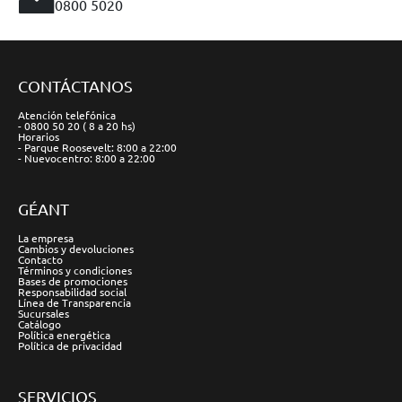
0800 5020
CONTÁCTANOS
Atención telefónica
- 0800 50 20 ( 8 a 20 hs)
Horarios
- Parque Roosevelt: 8:00 a 22:00
- Nuevocentro: 8:00 a 22:00
GÉANT
La empresa
Cambios y devoluciones
Contacto
Términos y condiciones
Bases de promociones
Responsabilidad social
Línea de Transparencia
Sucursales
Catálogo
Política energética
Política de privacidad
SERVICIOS