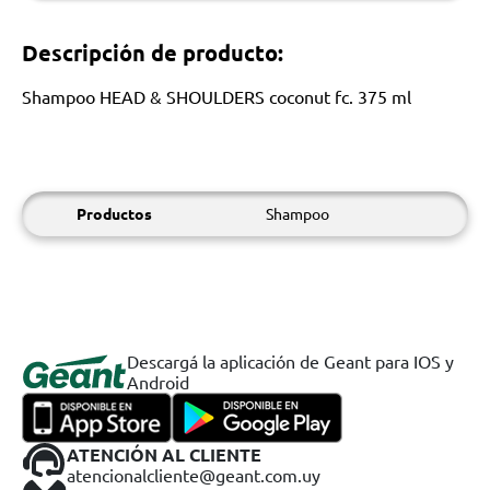
Descripción de producto:
Shampoo HEAD & SHOULDERS coconut fc. 375 ml
Productos
Shampoo
Descargá la aplicación de Geant para IOS y
Android
ATENCIÓN AL CLIENTE
atencionalcliente@geant.com.uy