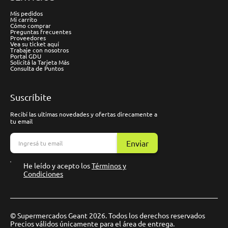
Mis pedidos
Mi carrito
Cómo comprar
Preguntas frecuentes
Proveedores
Vea su ticket aquí
Trabaje con nosotros
Portal GDU
Solicitá la Tarjeta Más
Consulta de Puntos
Suscríbite
Recibí las ultimas novedades y ofertas direcamente a
tu email
Enviar
He leído y acepto los
Términos y
Condiciones
© Supermercados Geant 2026. Todos los derechos reservados
Precios válidos únicamente para el área de entrega.