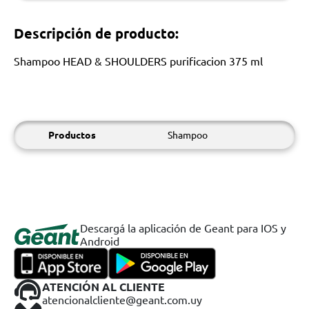
Descripción de producto:
Shampoo HEAD & SHOULDERS purificacion 375 ml
Productos
Shampoo
Descargá la aplicación de Geant para IOS y
Android
ATENCIÓN AL CLIENTE
atencionalcliente@geant.com.uy