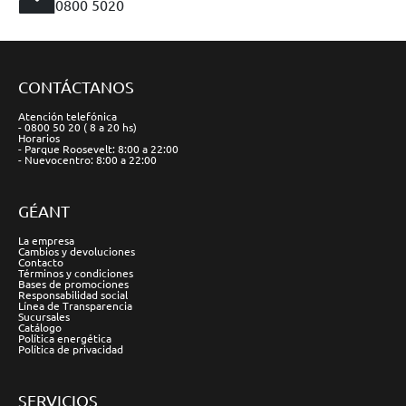
0800 5020
CONTÁCTANOS
Atención telefónica
- 0800 50 20 ( 8 a 20 hs)
Horarios
- Parque Roosevelt: 8:00 a 22:00
- Nuevocentro: 8:00 a 22:00
GÉANT
La empresa
Cambios y devoluciones
Contacto
Términos y condiciones
Bases de promociones
Responsabilidad social
Línea de Transparencia
Sucursales
Catálogo
Política energética
Política de privacidad
SERVICIOS