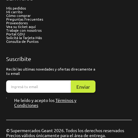
Mis pedidos
Mi carrito
Cómo comprar
Preguntas frecuentes
Proveedores
Vea su ticket aquí
Trabaje con nosotros
Portal GDU
Solicitá la Tarjeta Más
Consulta de Puntos
Suscríbite
Recibí las ultimas novedades y ofertas direcamente a
tu email
Enviar
He leído y acepto los
Términos y
Condiciones
© Supermercados Geant 2026. Todos los derechos reservados
Precios válidos únicamente para el área de entrega.