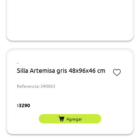
-
Silla Artemisa gris 48x96x46 cm
Referencia: 340063
3290
$
Agregar