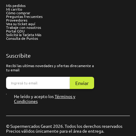
Mis pedidos
Mi carrito
Cómo comprar
Preguntas frecuentes
Proveedores
Vea su ticket aquí
Trabaje con nosotros
Portal GDU
Solicitá la Tarjeta Más
Consulta de Puntos
Suscríbite
Recibí las ultimas novedades y ofertas direcamente a
tu email
Enviar
He leído y acepto los
Términos y
Condiciones
© Supermercados Geant 2026. Todos los derechos reservados
Precios válidos únicamente para el área de entrega.