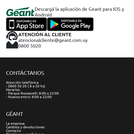
Descargá la aplicación de Geant para IOS y
Android
ATENCIÓN AL CLIENTE
atencionalcliente@geant.com.uy
0800 5020
CONTÁCTANOS
Atención telefónica
- 0800 50 20 ( 8 a 20 hs)
Horarios
- Parque Roosevelt: 8:00 a 22:00
- Nuevocentro: 8:00 a 22:00
GÉANT
La empresa
Cambios y devoluciones
Contacto