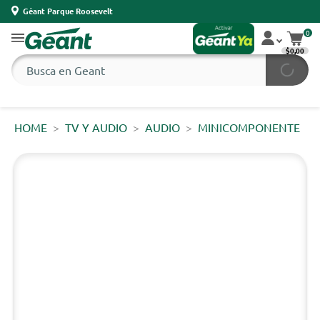
Géant Parque Roosevelt
0
$0,00
HOME
TV Y AUDIO
AUDIO
MINICOMPONENTE