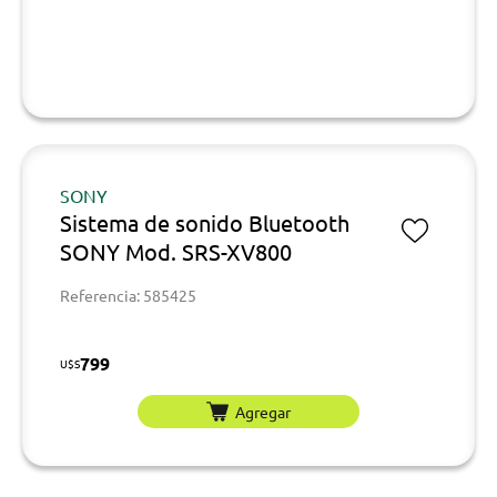
SONY
Sistema de sonido Bluetooth
SONY Mod. SRS-XV800
Referencia: 585425
799
U$S
Agregar