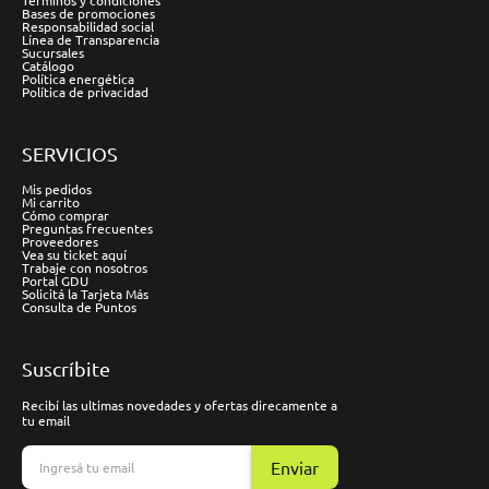
Términos y condiciones
Bases de promociones
Responsabilidad social
Línea de Transparencia
Sucursales
Catálogo
Política energética
Política de privacidad
SERVICIOS
Mis pedidos
Mi carrito
Cómo comprar
Preguntas frecuentes
Proveedores
Vea su ticket aquí
Trabaje con nosotros
Portal GDU
Solicitá la Tarjeta Más
Consulta de Puntos
Suscríbite
Recibí las ultimas novedades y ofertas direcamente a
tu email
Enviar