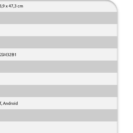
8,9 x 47,3 cm
GSM32B1
, Android