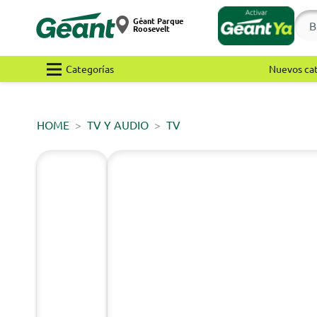
Géant Parque
Roosevelt
Categorías
Nuevos ca
HOME
TV Y AUDIO
TV