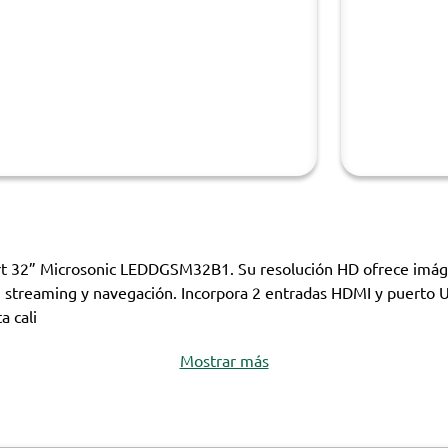
art 32” Microsonic LEDDGSM32B1. Su resolución HD ofrece imáge
, streaming y navegación. Incorpora 2 entradas HDMI y puerto U
a cali
Mostrar más