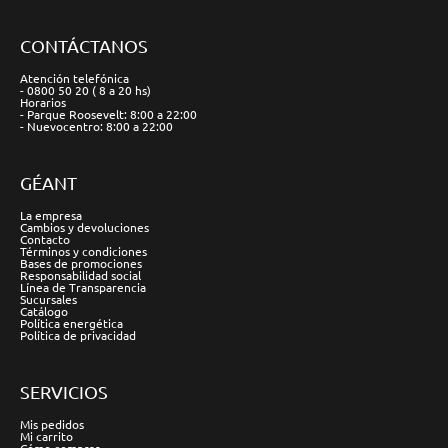
CONTÁCTANOS
Atención telefónica
- 0800 50 20 ( 8 a 20 hs)
Horarios
- Parque Roosevelt: 8:00 a 22:00
- Nuevocentro: 8:00 a 22:00
GÉANT
La empresa
Cambios y devoluciones
Contacto
Términos y condiciones
Bases de promociones
Responsabilidad social
Línea de Transparencia
Sucursales
Catálogo
Política energética
Política de privacidad
SERVICIOS
Mis pedidos
Mi carrito