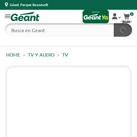
Géant Parque Roosevelt
0
$0,00
HOME
TV Y AUDIO
TV