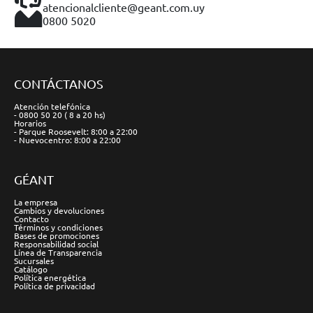
atencionalcliente@geant.com.uy
0800 5020
CONTÁCTANOS
Atención telefónica
- 0800 50 20 ( 8 a 20 hs)
Horarios
- Parque Roosevelt: 8:00 a 22:00
- Nuevocentro: 8:00 a 22:00
GÉANT
La empresa
Cambios y devoluciones
Contacto
Términos y condiciones
Bases de promociones
Responsabilidad social
Línea de Transparencia
Sucursales
Catálogo
Política energética
Política de privacidad