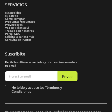
SERVICIOS
Mis pedidos
Mi carrito
Cómo comprar
Preguntas frecuentes
Proveedores
Vea su ticket aquí
Trabaje con nosotros
Portal GDU
Solicitá la Tarjeta Más
Consulta de Puntos
Suscríbite
Recibí las ultimas novedades y ofertas direcamente a
tu email
Enviar
He leído y acepto los
Términos y
Condiciones
© Supermercados Geant 2026. Todos los derechos reservados