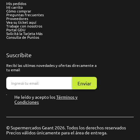
Mis pedidos
Mi carrito
Cómo comprar
Preguntas frecuentes
Proveedores
Vea su ticket aquí
Trabaje con nosotros
Portal GDU
Solicitá la Tarjeta Más
Consulta de Puntos
Suscríbite
Recibí las ultimas novedades y ofertas direcamente a
tu email
Enviar
He leído y acepto los
Términos y
Condiciones
© Supermercados Geant 2026. Todos los derechos reservados
Precios válidos únicamente para el área de entrega.