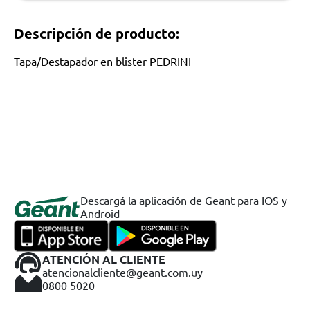
Descripción de producto:
Tapa/Destapador en blister PEDRINI
Descargá la aplicación de Geant para IOS y
Android
ATENCIÓN AL CLIENTE
atencionalcliente@geant.com.uy
0800 5020