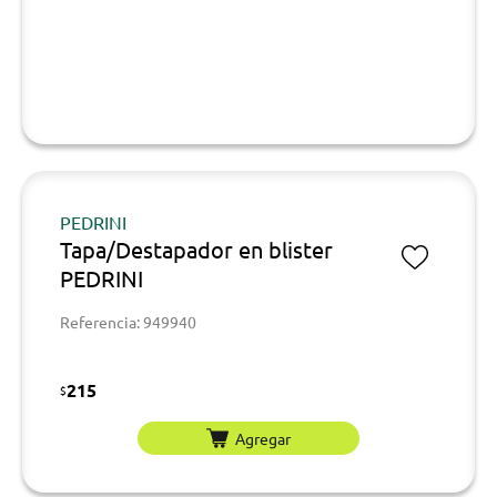
PEDRINI
Tapa/Destapador en blister
PEDRINI
Referencia: 949940
215
$
Agregar