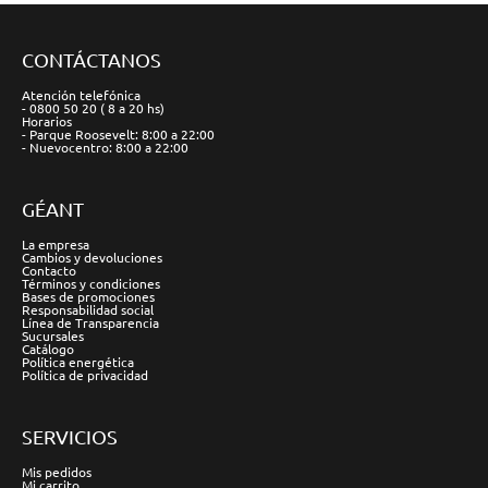
CONTÁCTANOS
Atención telefónica
- 0800 50 20 ( 8 a 20 hs)
Horarios
- Parque Roosevelt: 8:00 a 22:00
- Nuevocentro: 8:00 a 22:00
GÉANT
La empresa
Cambios y devoluciones
Contacto
Términos y condiciones
Bases de promociones
Responsabilidad social
Línea de Transparencia
Sucursales
Catálogo
Política energética
Política de privacidad
SERVICIOS
Mis pedidos
Mi carrito