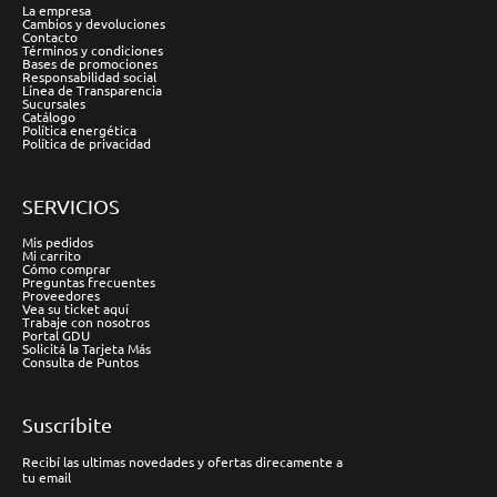
La empresa
Cambios y devoluciones
Contacto
Términos y condiciones
Bases de promociones
Responsabilidad social
Línea de Transparencia
Sucursales
Catálogo
Política energética
Política de privacidad
SERVICIOS
Mis pedidos
Mi carrito
Cómo comprar
Preguntas frecuentes
Proveedores
Vea su ticket aquí
Trabaje con nosotros
Portal GDU
Solicitá la Tarjeta Más
Consulta de Puntos
Suscríbite
Recibí las ultimas novedades y ofertas direcamente a
tu email