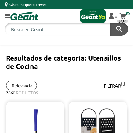
Géant Parque Roosevelt
0
$0,00
Resultados de categoría: Utensillos
de Cocina
FILTRAR
Relevancia
266
PRODUCTOS