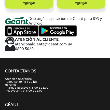
Agregar
Agregar
Descargá la aplicación de Geant para IOS y
Android
ATENCIÓN AL CLIENTE
atencionalcliente@geant.com.uy
0800 5020
CONTÁCTANOS
Atención telefónica
- 0800 50 20 ( 8 a 20 hs)
Horarios
- Parque Roosevelt: 8:00 a 22:00
- Nuevocentro: 8:00 a 22:00
GÉANT