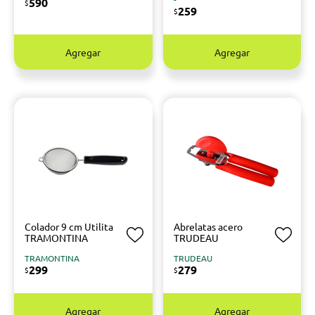
590
$
259
$
Agregar
Agregar
Colador 9 cm Utilita
Abrelatas acero
TRAMONTINA
TRUDEAU
TRAMONTINA
TRUDEAU
299
279
$
$
Agregar
Agregar