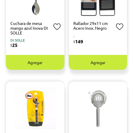
Cuchara de mesa
Rallador 29x11 cm
mango azul Inova DI
Acero Inox. Negro
SOLLE
-
DI SOLLE
149
$
25
$
Agregar
Agregar