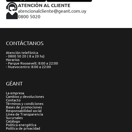
ATENCIÓN AL CLIENTE
atencionalcliente@geant.com.uy
0800 5020
CONTÁCTANOS
Atención telefónica
- 0800 50 20 ( 8 a 20 hs)
Horarios
- Parque Roosevelt: 8:00 a 22:00
- Nuevocentro: 8:00 a 22:00
GÉANT
La empresa
Cambios y devoluciones
Contacto
Términos y condiciones
Bases de promociones
Responsabilidad social
Línea de Transparencia
Sucursales
Catálogo
Política energética
Política de privacidad