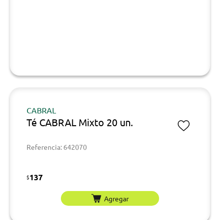
CABRAL
Té CABRAL Mixto 20 un.
Referencia: 642070
137
$
Agregar