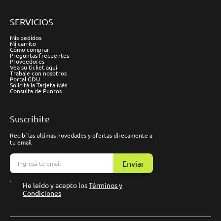
SERVICIOS
Mis pedidos
Mi carrito
Cómo comprar
Preguntas frecuentes
Proveedores
Vea su ticket aquí
Trabaje con nosotros
Portal GDU
Solicitá la Tarjeta Más
Consulta de Puntos
Suscríbite
Recibí las ultimas novedades y ofertas direcamente a
tu email
Enviar
He leído y acepto los
Términos y
Condiciones