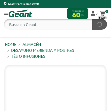
Géant Parque Roosevelt
0
$0,00
HOME
ALMACÉN
DESAYUNO MERIENDA Y POSTRES
TÉS O INFUSIONES