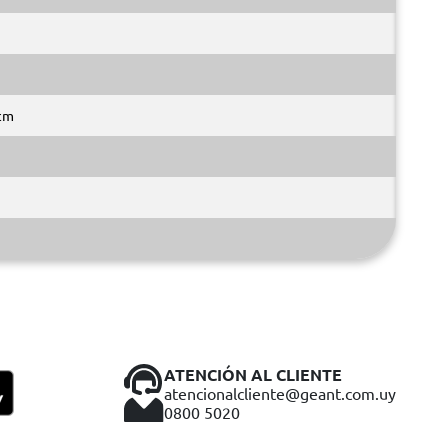
 cm
ATENCIÓN AL CLIENTE
atencionalcliente@geant.com.uy
0800 5020