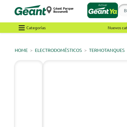
Géant Parque
Roosevelt
Categorías
Nuevos ca
HOME
ELECTRODOMÉSTICOS
TERMOTANQUES