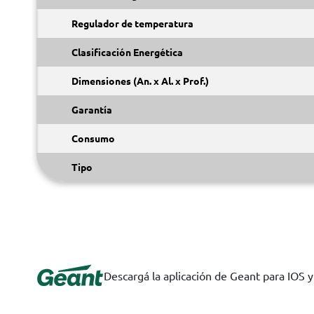
Regulador de temperatura
Clasificación Energética
Dimensiones (An. x Al. x Prof.)
Garantía
Consumo
Tipo
Descargá la aplicación de Geant para IOS 