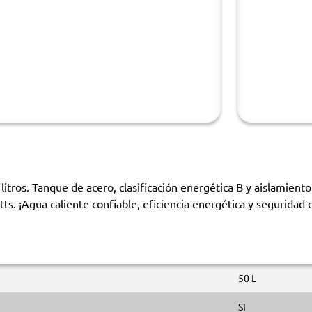
ros. Tanque de acero, clasificación energética B y aislamiento 
s. ¡Agua caliente confiable, eficiencia energética y seguridad 
50 L
SI