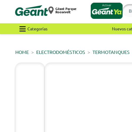
Géant Parque
Roosevelt
Categorías
Nuevos ca
HOME
ELECTRODOMÉSTICOS
TERMOTANQUES