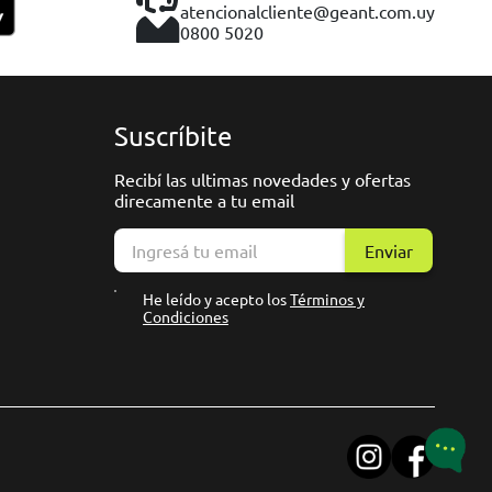
atencionalcliente@geant.com.uy
0800 5020
Suscríbite
Recibí las ultimas novedades y ofertas
direcamente a tu email
Enviar
He leído y acepto los
Términos y
Condiciones