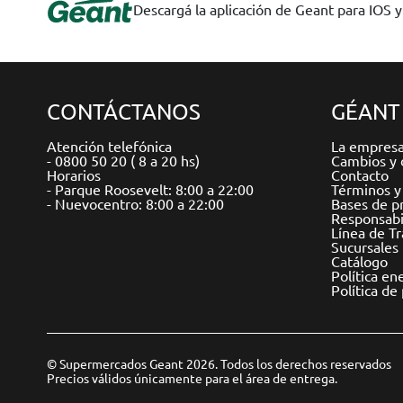
Descargá la aplicación de Geant para IOS 
CONTÁCTANOS
GÉANT
Atención telefónica
La empres
- 0800 50 20 ( 8 a 20 hs)
Cambios y 
Horarios
Contacto
- Parque Roosevelt: 8:00 a 22:00
Términos y
- Nuevocentro: 8:00 a 22:00
Bases de p
Responsabil
Línea de T
Sucursales
Catálogo
Política en
Política de
© Supermercados Geant 2026. Todos los derechos reservados
Precios válidos únicamente para el área de entrega.