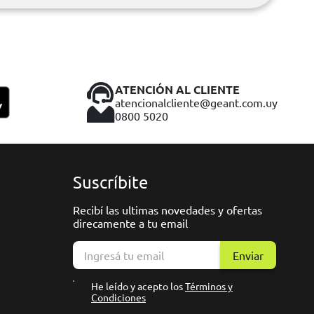
ATENCIÓN AL CLIENTE
atencionalcliente@geant.com.uy
0800 5020
Suscríbite
Recibí las ultimas novedades y ofertas
direcamente a tu email
Enviar
He leído y acepto los
Términos y
Condiciones