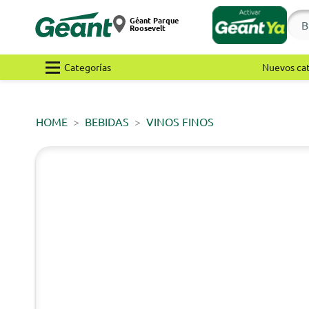
Géant Parque
Roosevelt
Categorías
Nuevos ca
HOME
BEBIDAS
VINOS FINOS