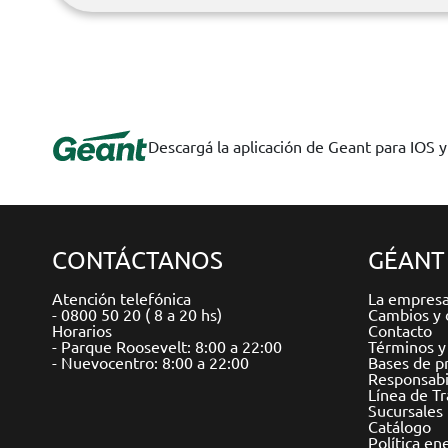
Descargá la aplicación de Geant para IOS 
CONTÁCTANOS
GÉANT
Atención telefónica
La empres
- 0800 50 20 ( 8 a 20 hs)
Cambios y 
Horarios
Contacto
- Parque Roosevelt: 8:00 a 22:00
Términos y
- Nuevocentro: 8:00 a 22:00
Bases de p
Responsabil
Línea de T
Sucursales
Catálogo
Política en