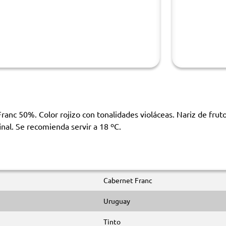
anc 50%. Color rojizo con tonalidades violáceas. Nariz de fruto
nal. Se recomienda servir a 18 ºC.
Cabernet Franc
Uruguay
Tinto