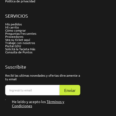
Política de privacidad
SERVICIOS
Mis pedidos
Mi carrito
Cómo comprar
Preguntas frecuentes
Proveedores
Vea su ticket aquí
Trabaje con nosotros
Portal GDU
Solicitá la Tarjeta Más
Consulta de Puntos
Suscríbite
Recibí las ultimas novedades y ofertas direcamente a
tu email
Enviar
He leído y acepto los
Términos y
Condiciones