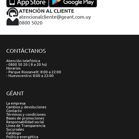
ATENCIÓN AL CLIENTE
atencionalcliente@geant.com.uy
0800 5020
CONTÁCTANOS
Atención telefónica
- 0800 50 20 ( 8 a 20 hs)
Horarios
- Parque Roosevelt: 8:00 a 22:00
- Nuevocentro: 8:00 a 22:00
GÉANT
La empresa
Cambios y devoluciones
Contacto
Términos y condiciones
Bases de promociones
Responsabilidad social
Línea de Transparencia
Sucursales
Catálogo
Política energética