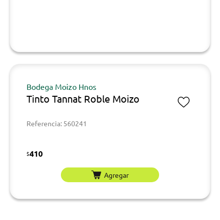
Bodega Moizo Hnos
Tinto Tannat Roble Moizo
Referencia: 560241
410
$
Agregar