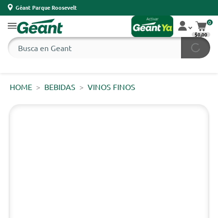
Géant Parque Roosevelt
0
$0,00
HOME
BEBIDAS
VINOS FINOS