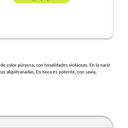
e color púrpura, con tonalidades violáceas. En la nariz
as alquitranadas. En boca es potente, con savia,