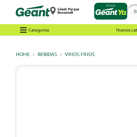
Géant Parque
Roosevelt
Categorías
Nuevos ca
HOME
BEBIDAS
VINOS FINOS