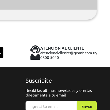
ATENCIÓN AL CLIENTE
atencionalcliente@geant.com.uy
0800 5020
Suscríbite
Recibí las ultimas novedades y ofertas
direcamente a tu email
Enviar