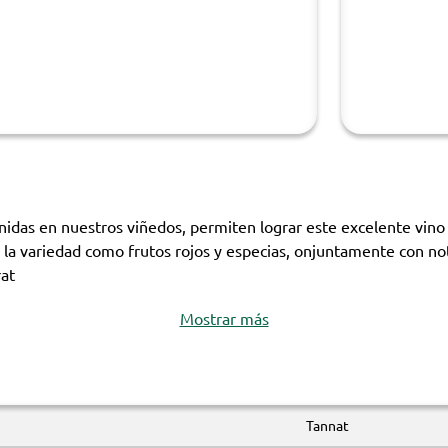
nidas en nuestros viñedos, permiten lograr este excelente vino d
 la variedad como frutos rojos y especias, onjuntamente con not
rat
Mostrar más
Tannat