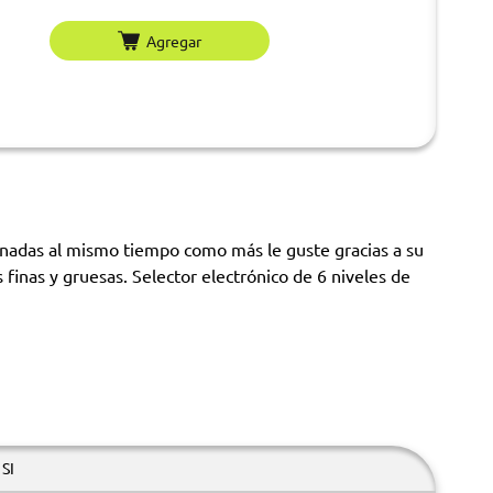
Agregar
anadas al mismo tiempo como más le guste gracias a su
inas y gruesas. Selector electrónico de 6 niveles de
SI