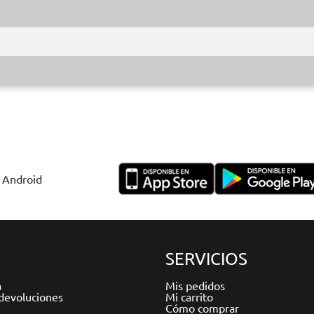
y Android
SERVICIOS
a
Mis pedidos
devoluciones
Mi carrito
Cómo comprar