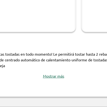
itas tostadas en todo momento! Le permitirá tostar hasta 2 reb
 de centrado automático de calentamiento uniforme de tostadas f
eja
Mostrar más