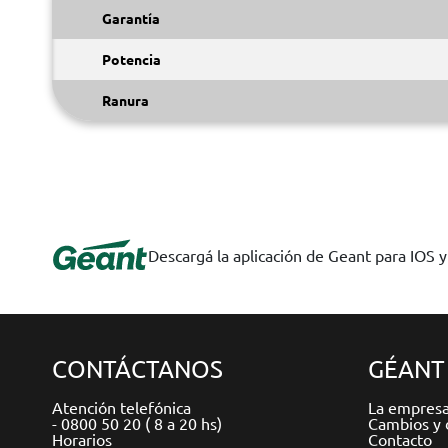
Garantía
Potencia
Ranura
Descargá la aplicación de Geant para IOS 
CONTÁCTANOS
GÉANT
Atención telefónica
La empres
- 0800 50 20 ( 8 a 20 hs)
Cambios y 
Horarios
Contacto