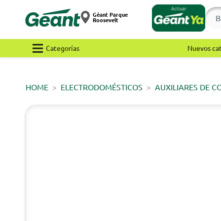
Géant Parque
Roosevelt
Categorías
Nuevos ca
HOME
ELECTRODOMÉSTICOS
AUXILIARES DE C