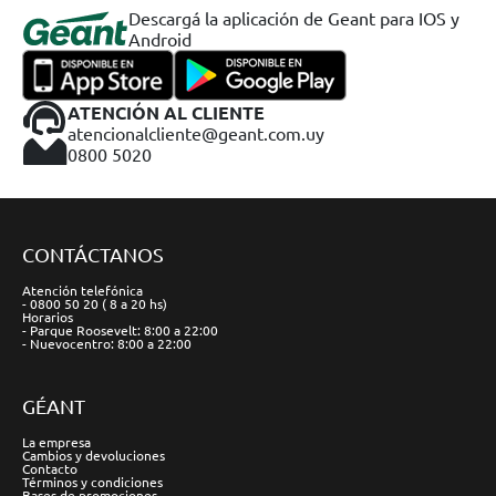
Descargá la aplicación de Geant para IOS y
Android
ATENCIÓN AL CLIENTE
atencionalcliente@geant.com.uy
0800 5020
CONTÁCTANOS
Atención telefónica
- 0800 50 20 ( 8 a 20 hs)
Horarios
- Parque Roosevelt: 8:00 a 22:00
- Nuevocentro: 8:00 a 22:00
GÉANT
La empresa
Cambios y devoluciones
Contacto
Términos y condiciones
Bases de promociones