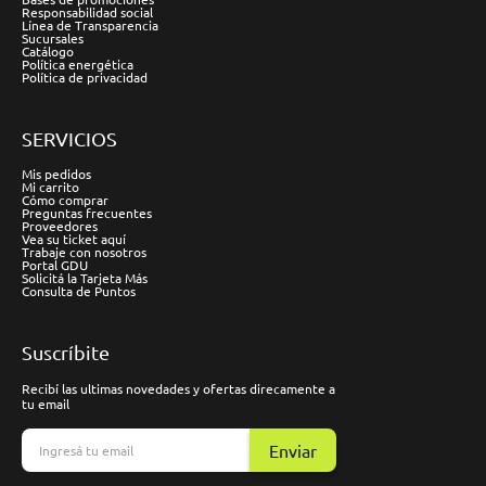
Responsabilidad social
Línea de Transparencia
Sucursales
Catálogo
Política energética
Política de privacidad
SERVICIOS
Mis pedidos
Mi carrito
Cómo comprar
Preguntas frecuentes
Proveedores
Vea su ticket aquí
Trabaje con nosotros
Portal GDU
Solicitá la Tarjeta Más
Consulta de Puntos
Suscríbite
Recibí las ultimas novedades y ofertas direcamente a
tu email
Enviar