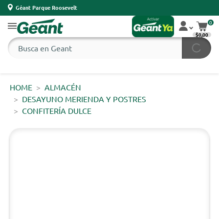
Géant Parque Roosevelt
0
$0,00
HOME
ALMACÉN
DESAYUNO MERIENDA Y POSTRES
CONFITERÍA DULCE