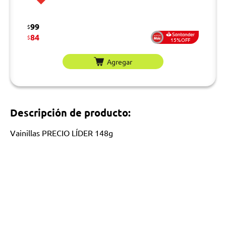
99
$
84
$
15%OFF
Agregar
Descripción de producto:
Vainillas PRECIO LÍDER 148g