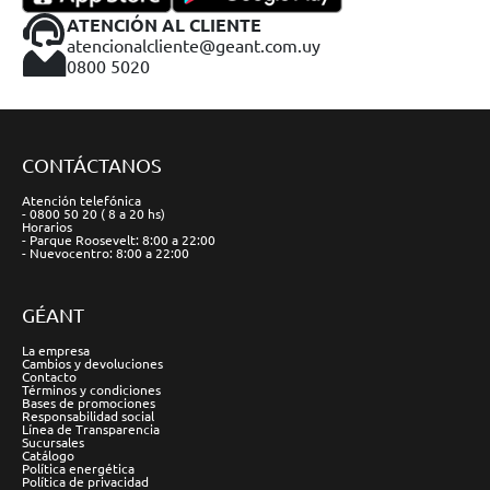
ATENCIÓN AL CLIENTE
atencionalcliente@geant.com.uy
0800 5020
CONTÁCTANOS
Atención telefónica
- 0800 50 20 ( 8 a 20 hs)
Horarios
- Parque Roosevelt: 8:00 a 22:00
- Nuevocentro: 8:00 a 22:00
GÉANT
La empresa
Cambios y devoluciones
Contacto
Términos y condiciones
Bases de promociones
Responsabilidad social
Línea de Transparencia
Sucursales
Catálogo
Política energética
Política de privacidad