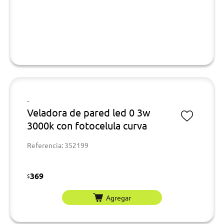
-
Veladora de pared led 0 3w
3000k con fotocelula curva
Referencia: 352199
369
$
Agregar