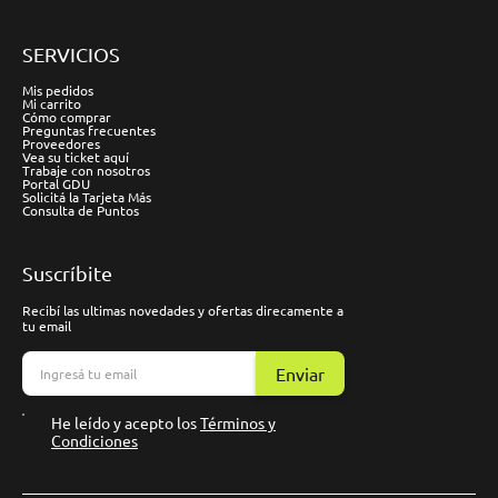
SERVICIOS
Mis pedidos
Mi carrito
Cómo comprar
Preguntas frecuentes
Proveedores
Vea su ticket aquí
Trabaje con nosotros
Portal GDU
Solicitá la Tarjeta Más
Consulta de Puntos
Suscríbite
Recibí las ultimas novedades y ofertas direcamente a
tu email
Enviar
He leído y acepto los
Términos y
Condiciones