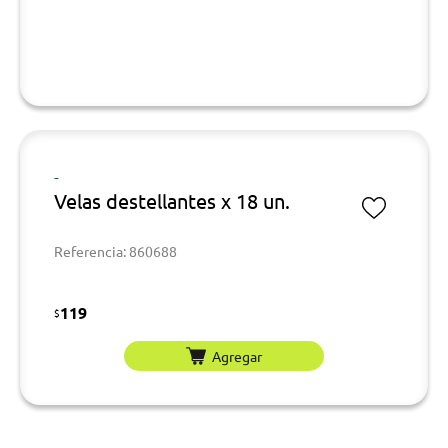
-
Velas destellantes x 18 un.
Referencia: 860688
119
$
Agregar