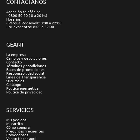
CONTÁCTANOS
Atención telefónica
- 0800 50 20 ( 8 a 20 hs)
Horarios
- Parque Roosevelt: 8:00 a 22:00
- Nuevocentro: 8:00 a 22:00
GÉANT
La empresa
Cambios y devoluciones
Contacto
Términos y condiciones
Bases de promociones
Responsabilidad social
Línea de Transparencia
Sucursales
Catálogo
Política energética
Política de privacidad
SERVICIOS
Mis pedidos
Mi carrito
Cómo comprar
Preguntas frecuentes
Proveedores
Vea su ticket aquí