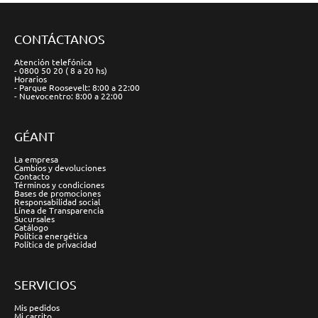
CONTÁCTANOS
Atención telefónica
- 0800 50 20 ( 8 a 20 hs)
Horarios
- Parque Roosevelt: 8:00 a 22:00
- Nuevocentro: 8:00 a 22:00
GÉANT
La empresa
Cambios y devoluciones
Contacto
Términos y condiciones
Bases de promociones
Responsabilidad social
Línea de Transparencia
Sucursales
Catálogo
Política energética
Política de privacidad
SERVICIOS
Mis pedidos
Mi carrito