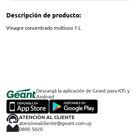
Descripción de producto:
Vinagre concentrado multiuso 1 L
Descargá la aplicación de Geant para IOS y
Android
ATENCIÓN AL CLIENTE
atencionalcliente@geant.com.uy
0800 5020