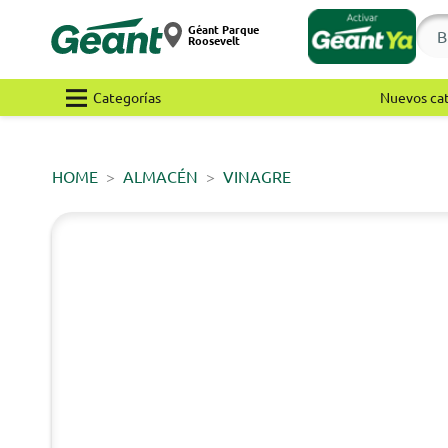
Géant Parque
Roosevelt
Categorías
Nuevos ca
HOME
ALMACÉN
VINAGRE