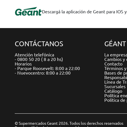
Descargá la aplicación de Geant para IOS 
CONTÁCTANOS
GÉANT
Atención telefónica
La empres
- 0800 50 20 ( 8 a 20 hs)
Cambios y 
Horarios
Contacto
- Parque Roosevelt: 8:00 a 22:00
Términos y
- Nuevocentro: 8:00 a 22:00
Bases de p
Responsabil
Línea de T
Sucursales
Catálogo
Política en
Política de
© Supermercados Geant 2026. Todos los derechos reservados