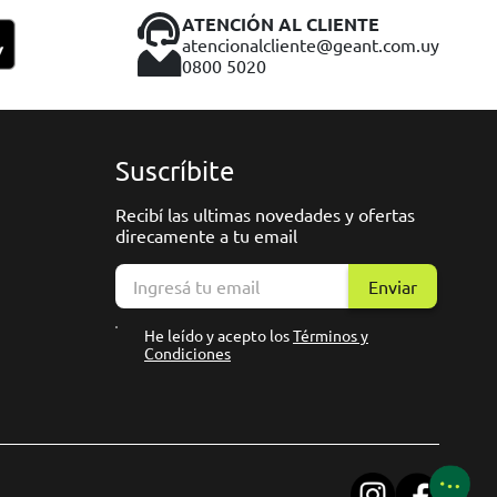
ATENCIÓN AL CLIENTE
atencionalcliente@geant.com.uy
0800 5020
Suscríbite
Recibí las ultimas novedades y ofertas
direcamente a tu email
Enviar
He leído y acepto los
Términos y
Condiciones