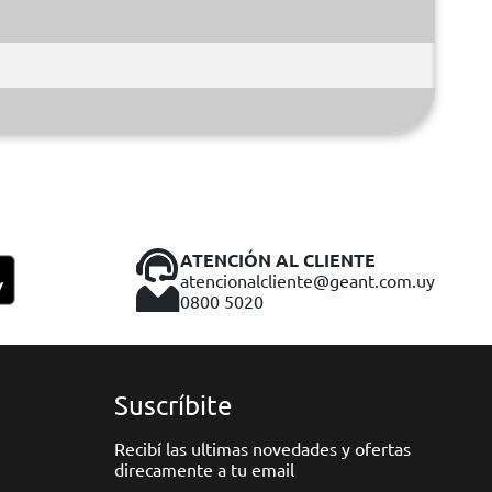
ATENCIÓN AL CLIENTE
atencionalcliente@geant.com.uy
0800 5020
Suscríbite
Recibí las ultimas novedades y ofertas
direcamente a tu email