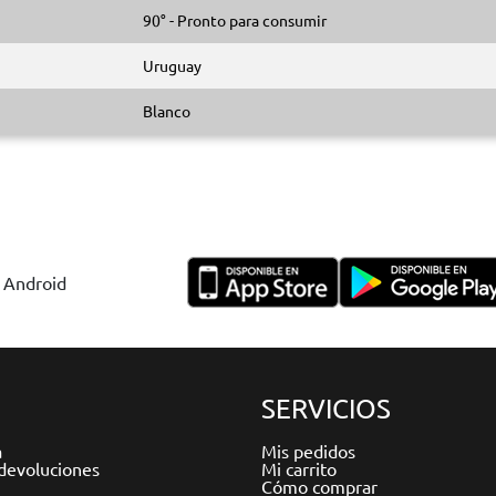
90° - Pronto para consumir
Uruguay
Blanco
y Android
SERVICIOS
a
Mis pedidos
devoluciones
Mi carrito
Cómo comprar