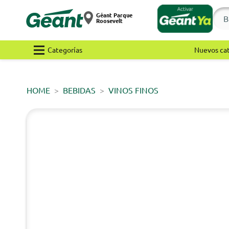
Géant Parque
Roosevelt
Categorías
Nuevos ca
HOME
BEBIDAS
VINOS FINOS