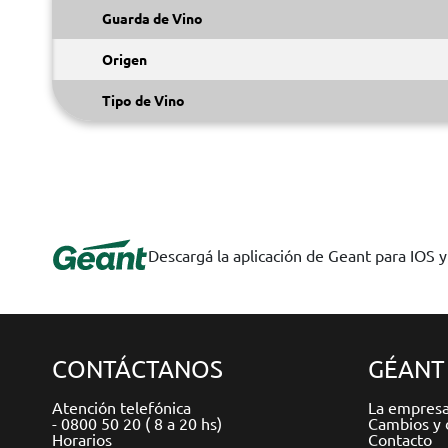
Guarda de Vino
Origen
Tipo de Vino
Descargá la aplicación de Geant para IOS 
CONTÁCTANOS
GÉANT
Atención telefónica
La empres
- 0800 50 20 ( 8 a 20 hs)
Cambios y 
Horarios
Contacto