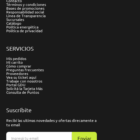
Contacto
Términos y condiciones
Bases de promociones
Responsabilidad social
Línea de Transparencia
Sucursales
Catálogo
Política energética
Política de privacidad
SERVICIOS
Mis pedidos
Mi carrito
Cómo comprar
Preguntas frecuentes
Proveedores
Vea su ticket aquí
Trabaje con nosotros
Portal GDU
Solicitá la Tarjeta Más
Consulta de Puntos
Suscríbite
Recibí las ultimas novedades y ofertas direcamente a
tu email
Enviar