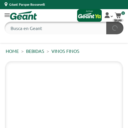
Géant Parque Roosevelt
0
$0,00
HOME
BEBIDAS
VINOS FINOS