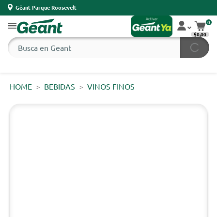
Géant Parque Roosevelt
0
$0,00
HOME
BEBIDAS
VINOS FINOS