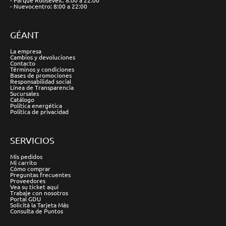
- Parque Roosevelt: 8:00 a 22:00
- Nuevocentro: 8:00 a 22:00
GÉANT
La empresa
Cambios y devoluciones
Contacto
Términos y condiciones
Bases de promociones
Responsabilidad social
Línea de Transparencia
Sucursales
Catálogo
Política energética
Política de privacidad
SERVICIOS
Mis pedidos
Mi carrito
Cómo comprar
Preguntas frecuentes
Proveedores
Vea su ticket aquí
Trabaje con nosotros
Portal GDU
Solicitá la Tarjeta Más
Consulta de Puntos