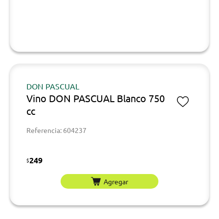
DON PASCUAL
Vino DON PASCUAL Blanco 750
cc
Referencia: 604237
249
$
Agregar