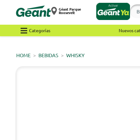
Géant Parque
Roosevelt
Categorías
Nuevos ca
HOME
BEBIDAS
WHISKY