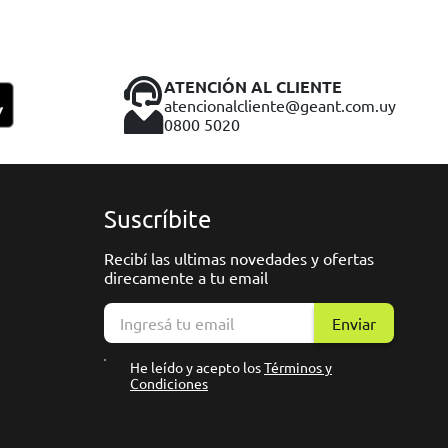
ATENCIÓN AL CLIENTE
atencionalcliente@geant.com.uy
0800 5020
Suscríbite
Recibí las ultimas novedades y ofertas
direcamente a tu email
Enviar
He leído y acepto los
Términos y
Condiciones