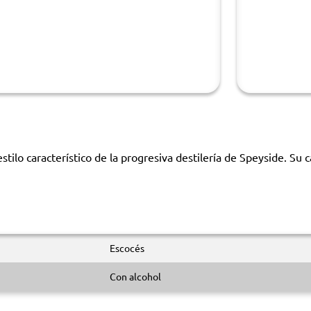
ilo característico de la progresiva destilería de Speyside. Su c
Escocés
Con alcohol