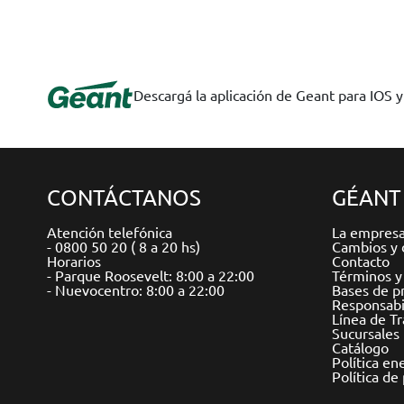
Descargá la aplicación de Geant para IOS 
CONTÁCTANOS
GÉANT
Atención telefónica
La empres
- 0800 50 20 ( 8 a 20 hs)
Cambios y 
Horarios
Contacto
- Parque Roosevelt: 8:00 a 22:00
Términos y
- Nuevocentro: 8:00 a 22:00
Bases de p
Responsabil
Línea de T
Sucursales
Catálogo
Política en
Política de